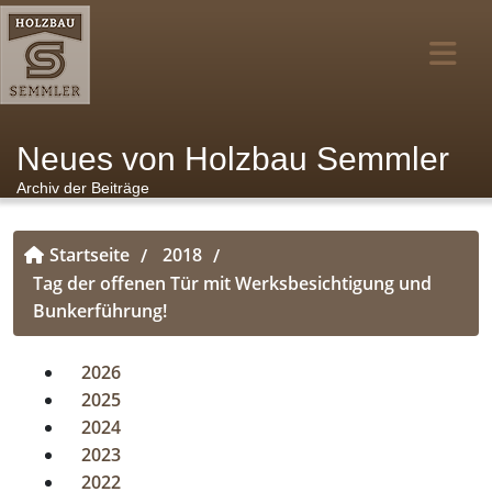
Neues von Holzbau Semmler
Archiv der Beiträge
Startseite
2018
/
/
Tag der offenen Tür mit Werksbesichtigung und
Bunkerführung!
2026
2025
2024
2023
2022