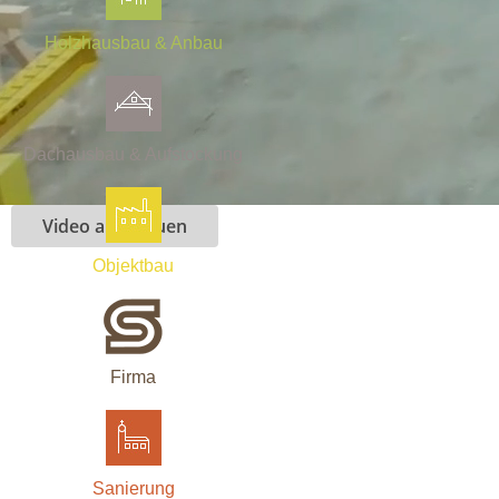
Holzhausbau & Anbau
Dachausbau & Aufstockung
Video anschauen
Objektbau
Firma
Sanierung