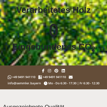
Verarbeitetes Holz
0
Eingebundenes CO
2
+49 9491 941110
+49 9491 941110
info@semmler.bayern
Mo - Do 6:30 - 17:30 | Fr 6:30 - 12:30
Ausgezeichnete Qualität