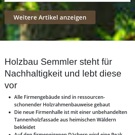
Weitere Artikel anzeigen
Holzbau Semmler steht für
Nachhaltigkeit und lebt diese
vor
Alle Firmengebäude sind in ressourcen-
schonender Holzrahmenbauweise gebaut
Die neue Firmenhalle ist mit einer unbehandelten
Tannenholzfassade aus heimischen Wäldern
bekleidet
Auf den firmeneigenen Dächern wird eine Peak-