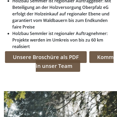
Holzbau Semmler ist regionaler Auftraggeber: Mit
Beteiligung an der Holzversorgung Oberpfalz eG
erfolgt der Holzeinkauf auf regionaler Ebene und
garantiert vom Waldbauern bis zum Endkunden
faire Preise
Holzbau Semmler ist regionaler Auftragnehmer:
Projekte werden im Umkreis von bis zu 60 km
realisiert
Unsere Broschüre als PDF
Komm
in unser Team