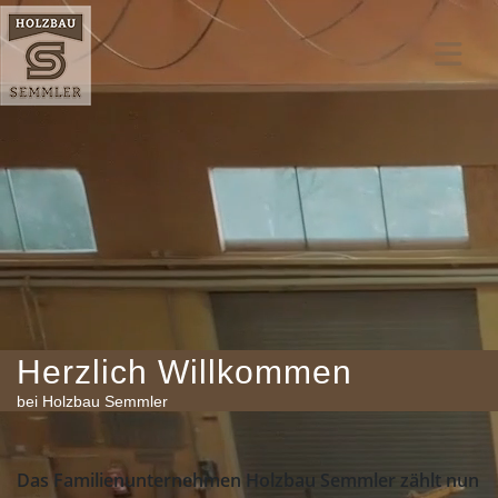
Herzlich Willkommen
bei Holzbau Semmler
Das Familienunternehmen Holzbau Semmler zählt nun