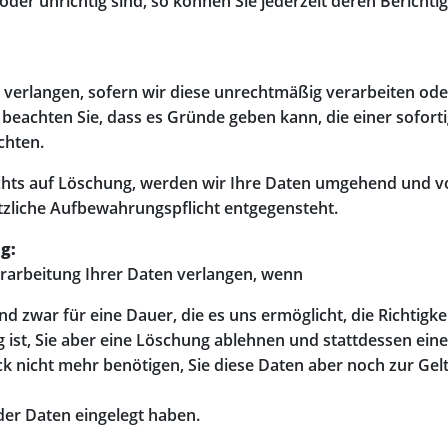
 oder unrichtig sind, so können Sie jederzeit deren Berich
 verlangen, sofern wir diese unrechtmäßig verarbeiten ode
e beachten Sie, dass es Gründe geben kann, die einer sofort
chten.
s auf Löschung, werden wir Ihre Daten umgehend und voll
tzliche Aufbewahrungspflicht entgegensteht.
g:
rarbeitung Ihrer Daten verlangen, wenn
und zwar für eine Dauer, die es uns ermöglicht, die Richtigk
 ist, Sie aber eine Löschung ablehnen und stattdessen ei
k nicht mehr benötigen, Sie diese Daten aber noch zur G
der Daten eingelegt haben.