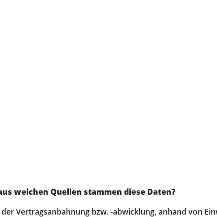
 aus welchen Quellen stammen diese Daten?
n der Vertragsanbahnung bzw. -abwicklung, anhand von Ein