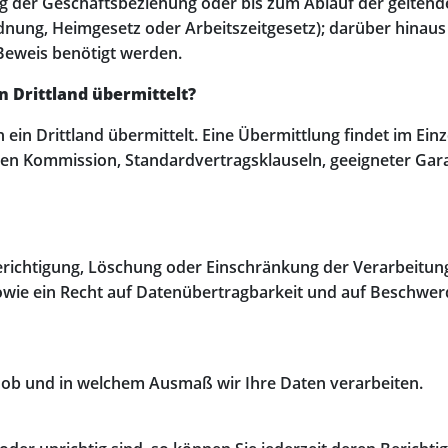
ng der Geschäftsbeziehung oder bis zum Ablauf der gelten
ng, Heimgesetz oder Arbeitszeitgesetz); darüber hinaus b
 Beweis benötigt werden.
 Drittland übermittelt?
in Drittland übermittelt. Eine Übermittlung findet im Einz
n Kommission, Standardvertragsklauseln, geeigneter Gar
Berichtigung, Löschung oder Einschränkung der Verarbeitung
owie ein Recht auf Datenübertragbarkeit und auf Beschw
 ob und in welchem Ausmaß wir Ihre Daten verarbeiten.