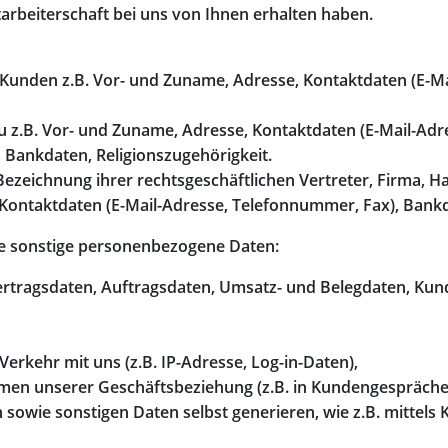
rbeiterschaft bei uns von Ihnen erhalten haben.
 Kunden z.B. Vor- und Zuname, Adresse, Kontaktdaten (E-M
u z.B. Vor- und Zuname, Adresse, Kontaktdaten (E-Mail-Ad
 Bankdaten, Religionszugehörigkeit.
 Bezeichnung ihrer rechtsgeschäftlichen Vertreter, Firma,
ontaktdaten (E-Mail-Adresse, Telefonnummer, Fax), Bank
de sonstige personenbezogene Daten:
ertragsdaten, Auftragsdaten, Umsatz- und Belegdaten, Kun
erkehr mit uns (z.B. IP-Adresse, Log-in-Daten),
hmen unserer Geschäftsbeziehung (z.B. in Kundengespräche
 sowie sonstigen Daten selbst generieren, wie z.B. mittel