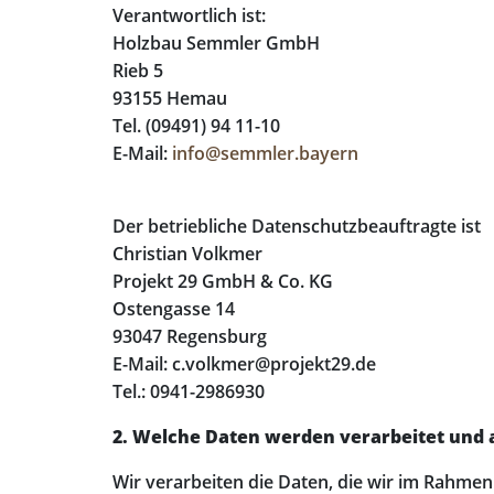
Verantwortlich ist:
Holzbau Semmler GmbH
Rieb 5
93155 Hemau
Tel. (09491) 94 11-10
E-Mail:
info@semmler.bayern
Der betriebliche Datenschutzbeauftragte ist
Christian Volkmer
Projekt 29 GmbH & Co. KG
Ostengasse 14
93047 Regensburg
E-Mail: c.volkmer@projekt29.de
Tel.: 0941-2986930
2. Welche Daten werden verarbeitet und
Wir verarbeiten die Daten, die wir im Rahme