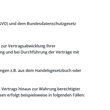
S-GVO) und dem Bundesdatenschutzgesetz
, zur Vertragsabwicklung Ihrer
ng und bei Durchführung der Verträge mit
htungen z.B. aus dem Handelsgesetzbuch oder
s Vertrags hinaus zur Wahrung berechtigter
n erfolgt beispielsweise in folgenden Fällen: