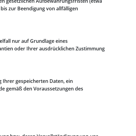
den gesetzlichen Aufbewahrungsfristen (etwa
is zur Beendigung von allfälligen
elfall nur auf Grundlage eines
antien oder Ihrer ausdrücklichen Zustimmung
 Ihrer gespeicherten Daten, ein
erde gemäß den Voraussetzungen des