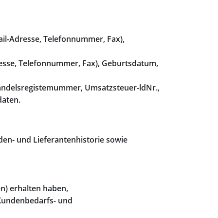
ail-Adresse, Telefonnummer, Fax),
resse, Telefonnummer, Fax), Geburtsdatum,
 Handelsregistemummer, Umsatzsteuer-ldNr.,
daten.
den- und Lieferantenhistorie sowie
n) erhalten haben,
s Kundenbedarfs- und