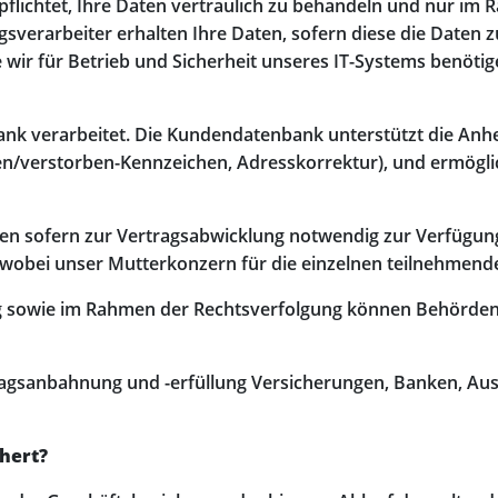
rpflichtet, Ihre Daten vertraulich zu behandeln und nur i
sverarbeiter erhalten Ihre Daten, sofern diese die Daten zu
 die wir für Betrieb und Sicherheit unseres IT-Systems benö
nk verarbeitet. Die Kundendatenbank unterstützt die Anh
n/verstorben-Kennzeichen, Adresskorrektur), und ermöglic
en sofern zur Vertragsabwicklung notwendig zur Verfügung
obei unser Mutterkonzern für die einzelnen teilnehmenden 
ung sowie im Rahmen der Rechtsverfolgung können Behörde
gsanbahnung und -erfüllung Versicherungen, Banken, Ausk
hert?