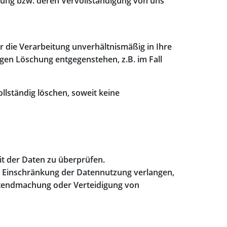
tigung bzw. deren Vervollständigung von uns
r die Verarbeitung unverhältnismäßig in Ihre
igen Löschung entgegenstehen, z.B. im Fall
ständig löschen, soweit keine
eit der Daten zu überprüfen.
ne Einschränkung der Datennutzung verlangen,
eltendmachung oder Verteidigung von