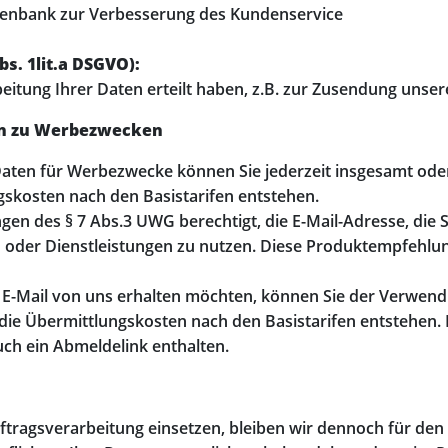
tenbank zur Verbesserung des Kundenservice
s. 1lit.a DSGVO):
beitung Ihrer Daten erteilt haben, z.B. zur Zusendung unser
en zu Werbezwecken
ten für Werbezwecke können Sie jederzeit insgesamt ode
gskosten nach den Basistarifen entstehen.
gen des § 7 Abs.3 UWG berechtigt, die E-Mail-Adresse, die
 oder Dienstleistungen zu nutzen. Diese Produktempfehlu
E-Mail von uns erhalten möchten, können Sie der Verwend
ie Übermittlungskosten nach den Basistarifen entstehen. Ei
auch ein Abmeldelink enthalten.
uftragsverarbeitung einsetzen, bleiben wir dennoch für den