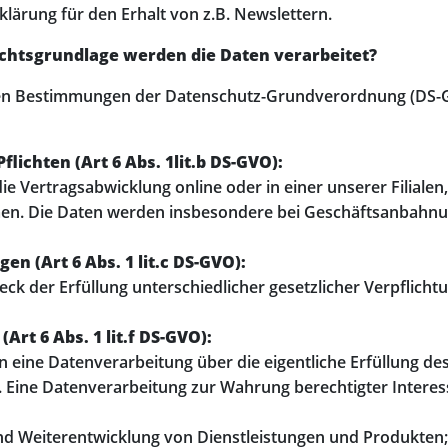
ärung für den Erhalt von z.B. Newslettern.
chtsgrundlage werden die Daten verarbeitet?
t den Bestimmungen der Datenschutz-Grundverordnung (D
flichten (Art 6 Abs. 1lit.b DS-GVO):
die Vertragsabwicklung online oder in einer unserer Filialen
en. Die Daten werden insbesondere bei Geschäftsanbahnu
en (Art 6 Abs. 1 lit.c DS-GVO):
eck der Erfüllung unterschiedlicher gesetzlicher Verpflic
rt 6 Abs. 1 lit.f DS-GVO):
eine Datenverarbeitung über die eigentliche Erfüllung de
. Eine Datenverarbeitung zur Wahrung berechtigter Interesse
d Weiterentwicklung von Dienstleistungen und Produkten;