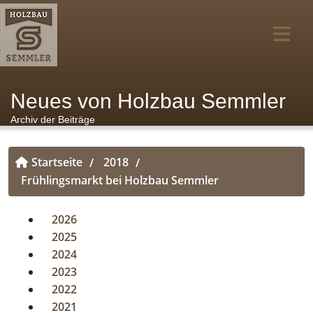
Neues von Holzbau Semmler
Archiv der Beiträge
Startseite
2018
/
/
Frühlingsmarkt bei Holzbau Semmler
2026
2025
2024
2023
2022
2021