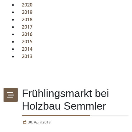
2020
2019
2018
2017
2016
2015
2014
2013
Frühlingsmarkt bei
Holzbau Semmler
30. April 2018