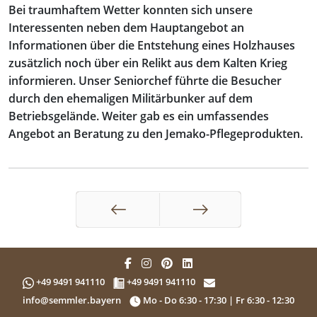
Bei traumhaftem Wetter konnten sich unsere
Interessenten neben dem Hauptangebot an
Informationen über die Entstehung eines Holzhauses
zusätzlich noch über ein Relikt aus dem Kalten Krieg
informieren. Unser Seniorchef führte die Besucher
durch den ehemaligen Militärbunker auf dem
Betriebsgelände. Weiter gab es ein umfassendes
Angebot an Beratung zu den Jemako-Pflegeprodukten.
Zurück
Weiter
+49 9491 941110
+49 9491 941110
info@semmler.bayern
Mo - Do 6:30 - 17:30 | Fr 6:30 - 12:30