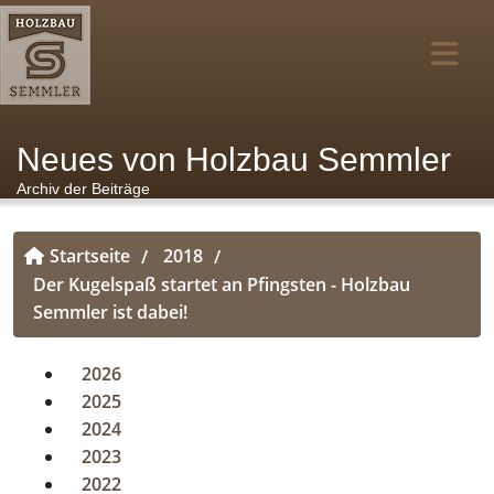
Neues von Holzbau Semmler
Archiv der Beiträge
Startseite
2018
/
/
Der Kugelspaß startet an Pfingsten - Holzbau
Semmler ist dabei!
2026
2025
2024
2023
2022