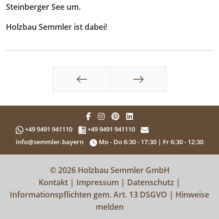
Steinberger See um.
Holzbau Semmler ist dabei!
Zurück
Weiter
+49 9491 941110
+49 9491 941110
info@semmler.bayern
Mo - Do 6:30 - 17:30 | Fr 6:30 - 12:30
© 2026 Holzbau Semmler GmbH
Kontakt
|
Impressum
|
Datenschutz
|
Informationspflichten gem. Art. 13 DSGVO
|
Hinweise
melden