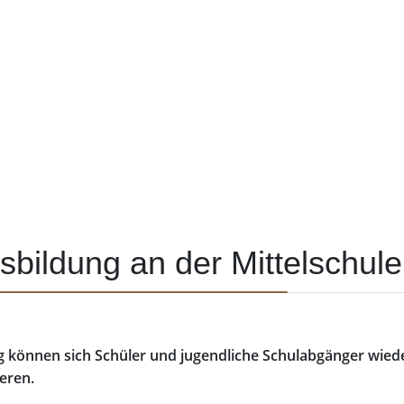
usbildung an der Mittelschu
ng können sich Schüler und jugendliche Schulabgänger wie
eren.