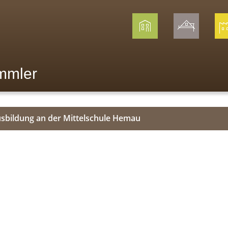
mmler
usbildung an der Mittelschule Hemau