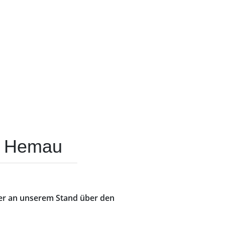
le Hemau
der an unserem Stand über den