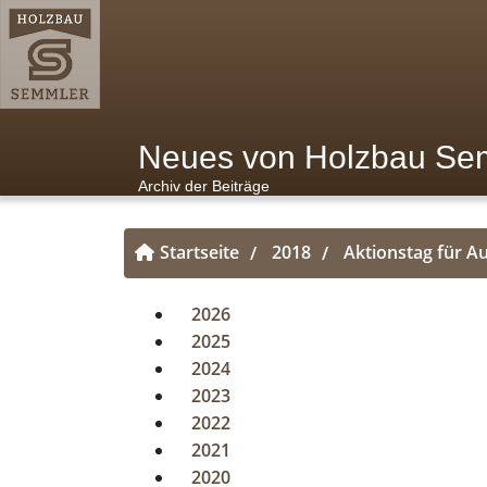
Neues von Holzbau Se
Archiv der Beiträge
Startseite
2018
Aktionstag für A
/
/
2026
2025
2024
2023
2022
2021
2020