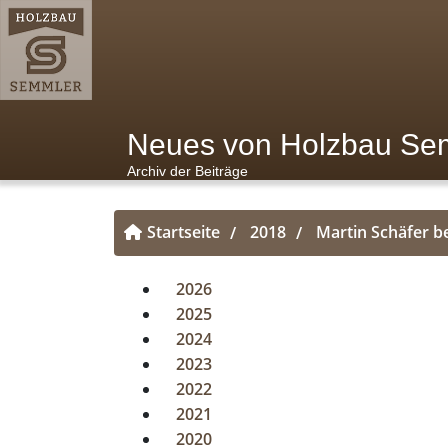
Neues von Holzbau Se
Archiv der Beiträge
Startseite
2018
Martin Schäfer b
/
/
2026
2025
2024
2023
2022
2021
2020