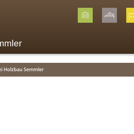
mmler
ei Holzbau Semmler