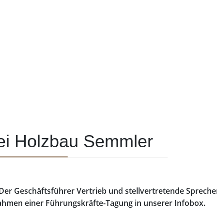
bei Holzbau Semmler
er Geschäftsführer Vertrieb und stellvertretende Sprech
hmen einer Führungskräfte-Tagung in unserer Infobox.