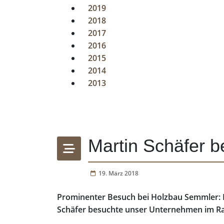
2019
2018
2017
2016
2015
2014
2013
Martin Schäfer 
19. März 2018
Prominenter Besuch bei Holzbau Semmler: D
Schäfer besuchte unser Unternehmen im Ra