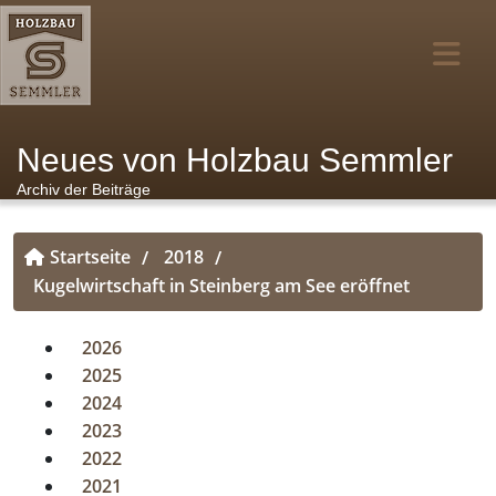
Neues von Holzbau Semmler
Archiv der Beiträge
Startseite
2018
/
/
Kugelwirtschaft in Steinberg am See eröffnet
2026
2025
2024
2023
2022
2021