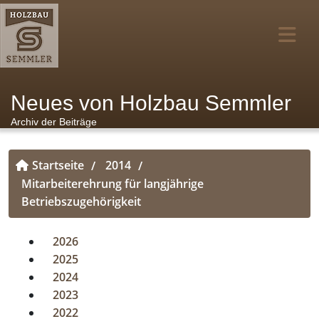
Neues von Holzbau Semmler
Archiv der Beiträge
Startseite
2014
/
/
Mitarbeiterehrung für langjährige
Betriebszugehörigkeit
2026
2025
2024
2023
2022