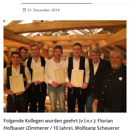
21. Dezember 2014
Folgende Kollegen wurden geehrt (v.l.n.r.): Florian
Hofbauer (Zimmerer / 10 Jahre), Wolfgang Scheuerer