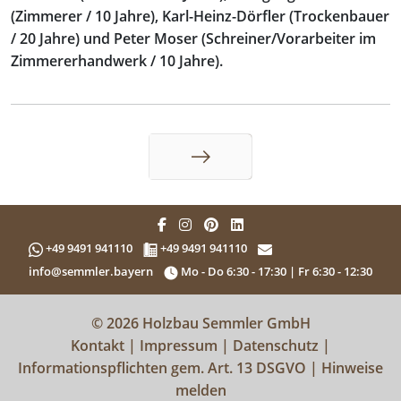
(Zimmerer / 10 Jahre), Karl-Heinz-Dörfler (Trockenbauer
/ 20 Jahre) und Peter Moser (Schreiner/Vorarbeiter im
Zimmererhandwerk / 10 Jahre).
Weiter
+49 9491 941110
+49 9491 941110
info@semmler.bayern
Mo - Do 6:30 - 17:30 | Fr 6:30 - 12:30
© 2026 Holzbau Semmler GmbH
Kontakt
|
Impressum
|
Datenschutz
|
Informationspflichten gem. Art. 13 DSGVO
|
Hinweise
melden