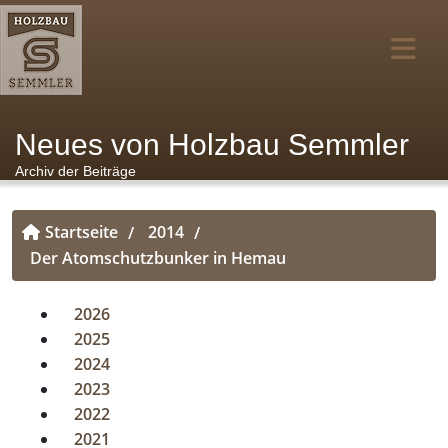
Neues von Holzbau Semmler
Archiv der Beiträge
Startseite
2014
/
/
Der Atomschutzbunker in Hemau
2026
2025
2024
2023
2022
2021