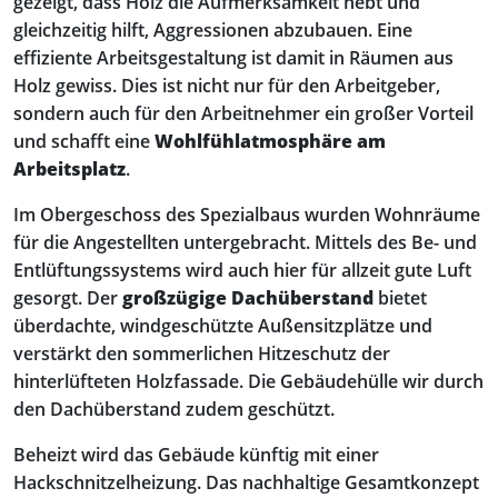
gezeigt, dass Holz die Aufmerksamkeit hebt und
gleichzeitig hilft, Aggressionen abzubauen. Eine
effiziente Arbeitsgestaltung ist damit in Räumen aus
Holz gewiss. Dies ist nicht nur für den Arbeitgeber,
sondern auch für den Arbeitnehmer ein großer Vorteil
und schafft eine
Wohlfühlatmosphäre am
Arbeitsplatz
.
Im Obergeschoss des Spezialbaus wurden Wohnräume
für die Angestellten untergebracht. Mittels des Be- und
Entlüftungssystems wird auch hier für allzeit gute Luft
gesorgt. Der
großzügige Dachüberstand
bietet
überdachte, windgeschützte Außensitzplätze und
verstärkt den sommerlichen Hitzeschutz der
hinterlüfteten Holzfassade. Die Gebäudehülle wir durch
den Dachüberstand zudem geschützt.
Beheizt wird das Gebäude künftig mit einer
Hackschnitzelheizung. Das nachhaltige Gesamtkonzept