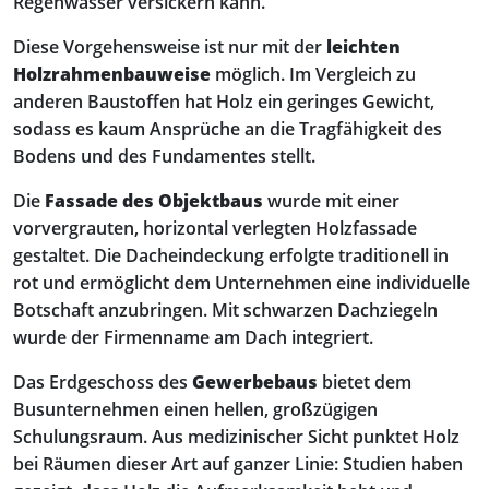
Regenwasser versickern kann.
Diese Vorgehensweise ist nur mit der
leichten
Holzrahmenbauweise
möglich. Im Vergleich zu
anderen Baustoffen hat Holz ein geringes Gewicht,
sodass es kaum Ansprüche an die Tragfähigkeit des
Bodens und des Fundamentes stellt.
Die
Fassade des Objektbaus
wurde mit einer
vorvergrauten, horizontal verlegten Holzfassade
gestaltet. Die Dacheindeckung erfolgte traditionell in
rot und ermöglicht dem Unternehmen eine individuelle
Botschaft anzubringen. Mit schwarzen Dachziegeln
wurde der Firmenname am Dach integriert.
Das Erdgeschoss des
Gewerbebaus
bietet dem
Busunternehmen einen hellen, großzügigen
Schulungsraum. Aus medizinischer Sicht punktet Holz
bei Räumen dieser Art auf ganzer Linie: Studien haben