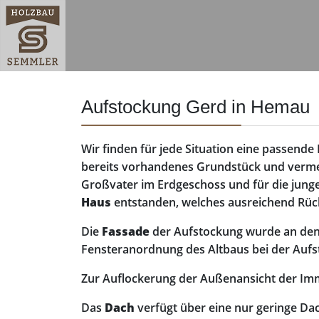
Aufstockung Gerd in Hemau
Wir finden für jede Situation eine passend
bereits vorhandenes Grundstück und vermei
Großvater im Erdgeschoss und für die junge
Haus
entstanden, welches ausreichend Rückz
Die
Fassade
der Aufstockung wurde an den 
Fensteranordnung des Altbaus bei der Auf
Zur Auflockerung der Außenansicht der Immob
Das
Dach
verfügt über eine nur geringe Da