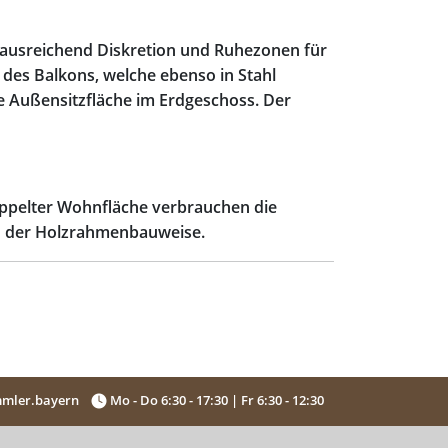
t ausreichend Diskretion und Ruhezonen für
 des Balkons, welche ebenso in Stahl
e Außensitzfläche im Erdgeschoss. Der
oppelter Wohnfläche verbrauchen die
n der Holzrahmenbauweise.
mler.bayern
Mo - Do 6:30 - 17:30 | Fr 6:30 - 12:30