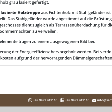
lz grau lasiert gefertigt.
 lasierte Holztreppe
aus Fichtenholz mit Stahlgeländer is
ellt. Das Stahlgeländer wurde abgestimmt auf die Brüstung
schosses dient zugleich als Terrassenüberdachung für di
n Sommernächten zu verweilen.
uelemente tragen zu einem ausgewogenen Bild bei.
erung der Energieeffizienz hervorgeholt werden. Bei verd
eizkosten aufgrund der hervorragenden Dämmeigenschafte
+49 9491 941110
+49 9491 941110
info@sem