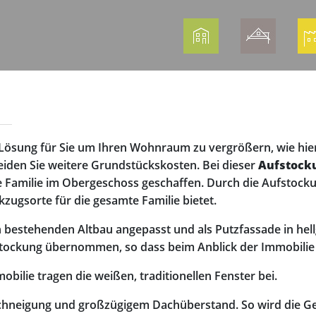
e Lösung für Sie um Ihren Wohnraum zu vergrößern, wie hier
den Sie weitere Grundstückskosten. Bei dieser
Aufstock
 Familie im Obergeschoss geschaffen. Durch die Aufstocku
ugsorte für die gesamte Familie bietet.
bestehenden Altbau angepasst und als Putzfassade in hel
stockung übernommen, so dass beim Anblick der Immobili
ilie tragen die weißen, traditionellen Fenster bei.
chneigung und großzügigem Dachüberstand. So wird die Ge