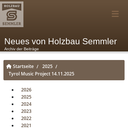
Neues von Holzbau Semmler
Archiv der Beiträge
Startseite
2025
/
/
Tyrol Music Project 14.11.2025
2026
2025
2024
2023
2022
2021