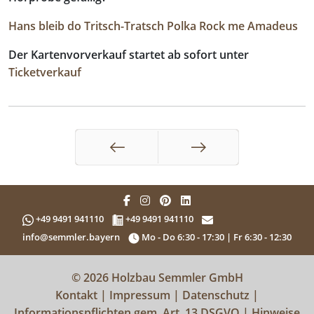
Hans bleib do
Tritsch-Tratsch Polka
Rock me Amadeus
Der Kartenvorverkauf startet ab sofort unter
Ticketverkauf
Zurück
Weiter
+49 9491 941110
+49 9491 941110
info@semmler.bayern
Mo - Do 6:30 - 17:30 | Fr 6:30 - 12:30
© 2026 Holzbau Semmler GmbH
Kontakt
|
Impressum
|
Datenschutz
|
Informationspflichten gem. Art. 13 DSGVO
|
Hinweise