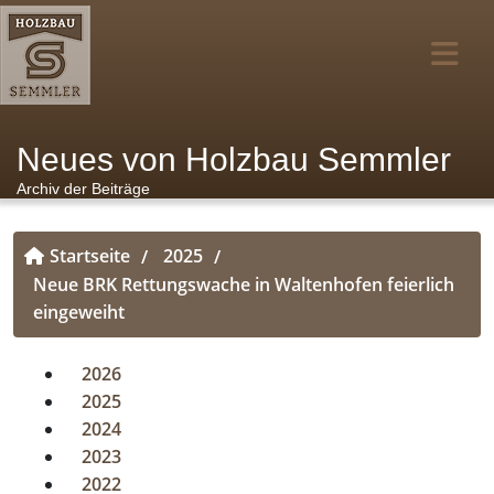
Neues von Holzbau Semmler
Archiv der Beiträge
Startseite
2025
/
/
Neue BRK Rettungswache in Waltenhofen feierlich
eingeweiht
2026
2025
2024
2023
2022