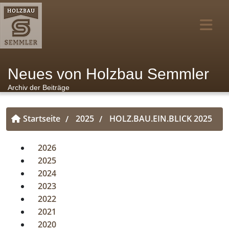
Neues von Holzbau Semmler
Archiv der Beiträge
Startseite
2025
HOLZ.BAU.EIN.BLICK 2025
/
/
2026
2025
2024
2023
2022
2021
2020