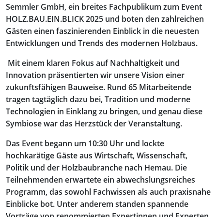
Semmler GmbH, ein breites Fachpublikum zum Event
HOLZ.BAU.EIN.BLICK 2025 und boten den zahlreichen
Gästen einen faszinierenden Einblick in die neuesten
Entwicklungen und Trends des modernen Holzbaus.
Mit einem klaren Fokus auf Nachhaltigkeit und
Innovation präsentierten wir unsere Vision einer
zukunftsfähigen Bauweise. Rund 65 Mitarbeitende
tragen tagtäglich dazu bei, Tradition und moderne
Technologien in Einklang zu bringen, und genau diese
Symbiose war das Herzstück der Veranstaltung.
Das Event begann um 10:30 Uhr und lockte
hochkarätige Gäste aus Wirtschaft, Wissenschaft,
Politik und der Holzbaubranche nach Hemau. Die
Teilnehmenden erwartete ein abwechslungsreiches
Programm, das sowohl Fachwissen als auch praxisnahe
Einblicke bot. Unter anderem standen spannende
Vorträge von renommierten Expertinnen und Experten