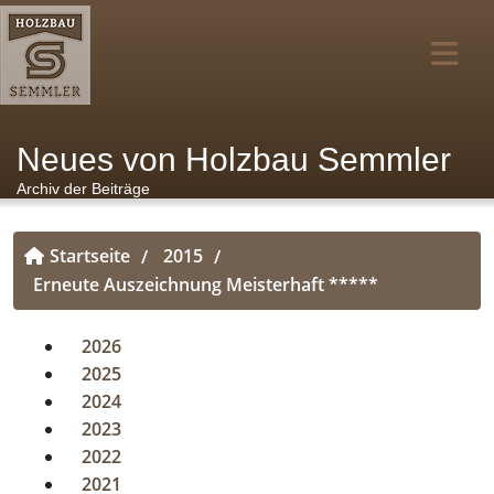
Neues von Holzbau Semmler
Archiv der Beiträge
Startseite
2015
/
/
Erneute Auszeichnung Meisterhaft *****
2026
2025
2024
2023
2022
2021