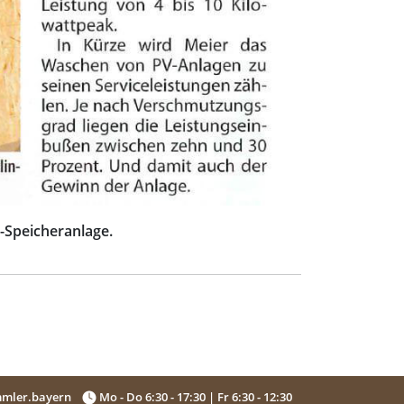
V-Speicheranlage.
mler.bayern
Mo - Do 6:30 - 17:30 | Fr 6:30 - 12:30