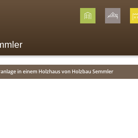
mmler
ranlage in einem Holzhaus von Holzbau Semmler